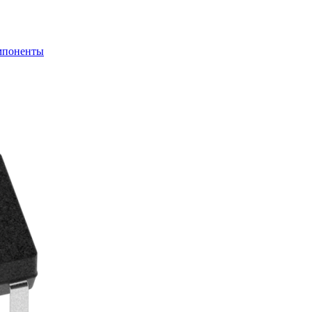
мпоненты