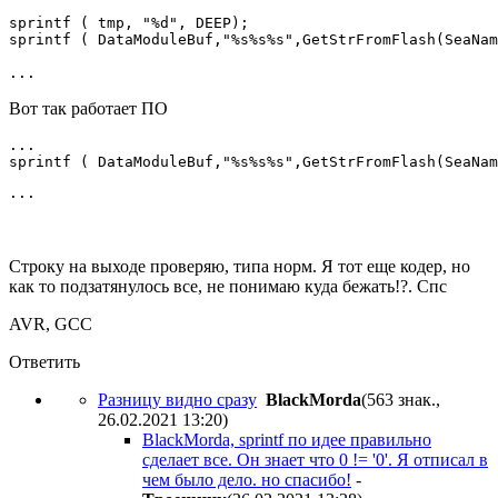
sprintf ( tmp, "%d", DEEP); 

sprintf ( DataModuleBuf,"%s%s%s",GetStrFromFlash(SeaNam
...
Вот так работает ПО
...

sprintf ( DataModuleBuf,"%s%s%s",GetStrFromFlash(SeaNam
...
Строку на выходе проверяю, типа норм. Я тот еще кодер, но
как то подзатянулось все, не понимаю куда бежать!?. Спс
AVR, GCC
Ответить
Разницу видно сразу
BlackMorda
(563 знак.,
26.02.2021 13:20
)
BlackMorda, sprintf по идее правильно
сделает все. Он знает что 0 != '0'. Я отписал в
чем было дело. но спасибо!
-