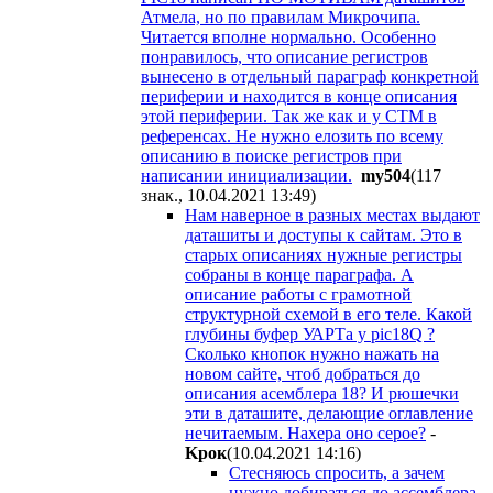
Атмела, но по правилам Микрочипа.
Читается вполне нормально. Особенно
понравилось, что описание регистров
вынесено в отдельный параграф конкретной
периферии и находится в конце описания
этой периферии. Так же как и у СТМ в
референсах. Не нужно елозить по всему
описанию в поиске регистров при
написании инициализации.
my504
(117
знак., 10.04.2021 13:49
)
Нам наверное в разных местах выдают
даташиты и доступы к сайтам. Это в
старых описаниях нужные регистры
собраны в конце параграфа. А
описание работы с грамотной
структурной схемой в его теле. Какой
глубины буфер УАРТа у pic18Q ?
Сколько кнопок нужно нажать на
новом сайте, чтоб добраться до
описания асемблера 18? И рюшечки
эти в даташите, делающие оглавление
нечитаемым. Нахера оно серое?
-
Kpoк
(10.04.2021 14:16
)
Стесняюсь спросить, а зачем
нужно добираться до ассемблера