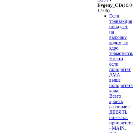
Evgeny_CD
(10.0
17:06
)
Если
транзакция
попадает
на
выборку
кодом, то
ядро
тормозится
Но это
если
приоритет
ДМА
выше
приоритета
кода.
Всего
арбитр
различает
ДЕВЯТЬ
объектов
приоритета
- MAIN,