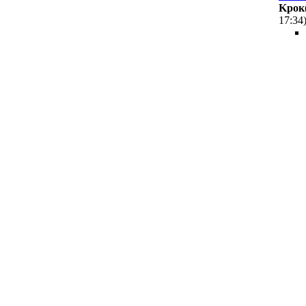
Kpoк
17:34