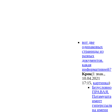
вот две
одинаковых
страницы из
разных
документов.
какая
информативней?
Kpoк
(1 знак.,
10.04.2021
17:15
,
картинка
)
Безусловно
ПРАВАЯ.
Патамушта
имеет
гиперссыл
на имени