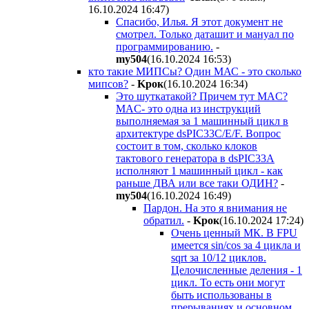
16.10.2024 16:47
)
Спасибо, Илья. Я этот документ не
смотрел. Только даташит и мануал по
программированию.
-
my504
(16.10.2024 16:53
)
кто такие МИПСы? Один МАС - это сколько
мипсов?
-
Kpoк
(16.10.2024 16:34
)
Это шуткатакой? Причем тут MAC?
MAC- это одна из инструкций
выполняемая за 1 машинный цикл в
архитектуре dsPIC33C/E/F. Вопрос
состоит в том, сколько клоков
тактового генератора в dsPIC33A
исполняют 1 машинный цикл - как
раньше ДВА или все таки ОДИН?
-
my504
(16.10.2024 16:49
)
Пардон. На это я внимания не
обратил.
-
Kpoк
(16.10.2024 17:24
)
Очень ценный МК. В FPU
имеется sin/cos за 4 цикла и
sqrt за 10/12 циклов.
Целочисленные деления - 1
цикл. То есть они могут
быть использованы в
прерываниях и основном