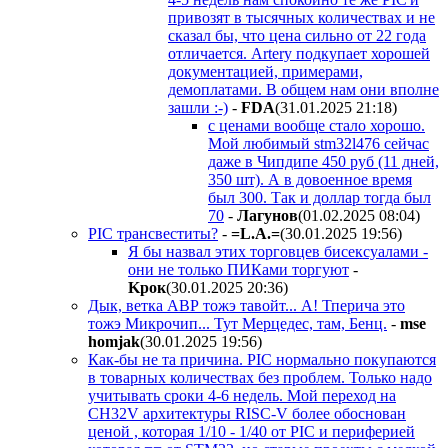
привозят в тысячных количествах и не
сказал бы, что цена сильно от 22 года
отличается. Artery подкупает хорошей
документацией, примерами,
демоплатами. В общем нам они вполне
зашли :-)
-
FDA
(31.01.2025 21:18
)
с ценами вообще стало хорошо.
Мой любимый stm32l476 сейчас
даже в Чипдипе 450 руб (11 дней,
350 шт). А в довоенное время
был 300. Так и доллар тогда был
70
-
Лaгyнoв
(01.02.2025 08:04
)
PIC трансвеститы?
-
=L.A.=
(30.01.2025 19:56
)
Я бы назвал этих торговцев бисексуалами -
они не только ПИКами торгуют
-
Kpoк
(30.01.2025 20:36
)
Дык, ветка АВР тожэ тавойт... А! Тперича это
тожэ Микрочип... Тут Мерцедес, там, Бенц.
-
mse
homjak
(30.01.2025 19:56
)
Как-бы не та причина. PIC нормально покупаются
в товарных количествах без проблем. Только надо
учитывать сроки 4-6 недель. Мой переход на
CH32V архитектуры RISC-V более обоснован
ценой , которая 1/10 - 1/40 от PIC и периферией