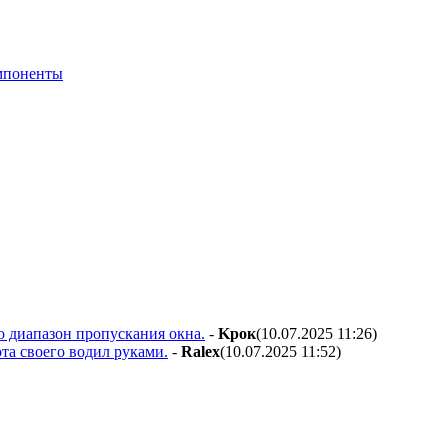
мпоненты
о диапазон пропускания окна.
-
Kpoк
(10.07.2025 11:26
)
та своего водил руками.
-
Ralex
(10.07.2025 11:52
)