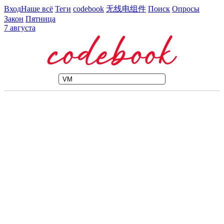
Вход
Наше всё
Теги
codebook
无线电组件
Поиск
Опросы
Закон
Пятница
7 августа