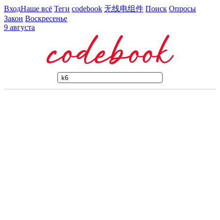
Вход
Наше всё
Теги
codebook
无线电组件
Поиск
Опросы
Закон
Воскресенье
9 августа