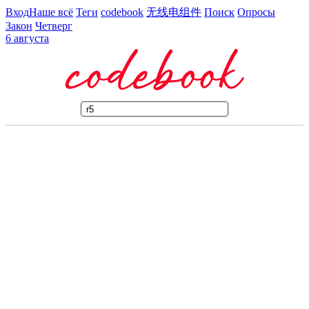
Вход
Наше всё
Теги
codebook
无线电组件
Поиск
Опросы
Закон
Четверг
6 августа