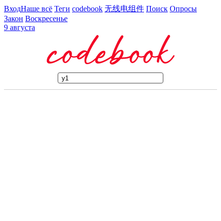
Вход
Наше всё
Теги
codebook
无线电组件
Поиск
Опросы
Закон
Воскресенье
9 августа