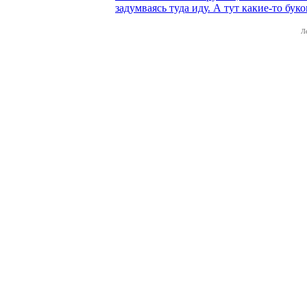
задумваясь туда иду. А тут какие-то бу
Л