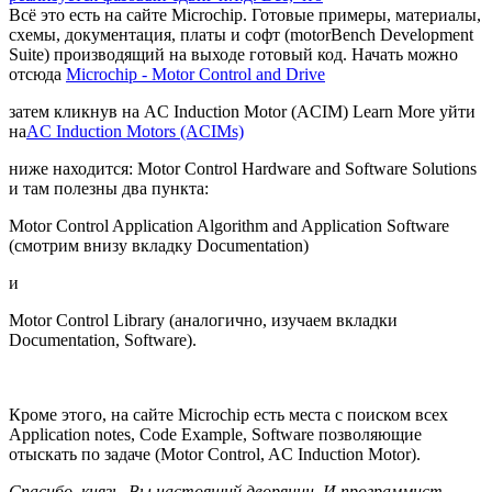
Всё это есть на сайте Microchip. Готовые примеры, материалы,
схемы, документация, платы и софт (motorBench Development
Suite) производящий на выходе готовый код. Начать можно
отсюда
Microchip - Motor Control and Drive
затем кликнув на AC Induction Motor (ACIM) Learn More уйти
на
AC Induction Motors (ACIMs)
ниже находится: Motor Control Hardware and Software Solutions
и там полезны два пункта:
Motor Control Application Algorithm and Application Software
(смотрим внизу вкладку Documentation)
и
Motor Control Library (аналогично, изучаем вкладки
Documentation, Software).
Кроме этого, на сайте Microchip есть места с поиском всех
Application notes, Code Example, Software позволяющие
отыскать по задаче (Motor Control, AC Induction Motor).
Спасибо, князь. Вы настоящий дворянин. И программист.