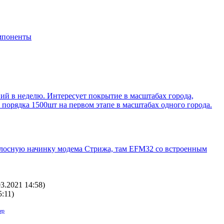
мпоненты
ний в неделю. Интересует покрытие в масштабах города,
порядка 1500шт на первом этапе в масштабах одного города.
олосную начинку модема Стрижа, там EFM32 со встроенным
03.2021 14:58
)
5:11
)
ер