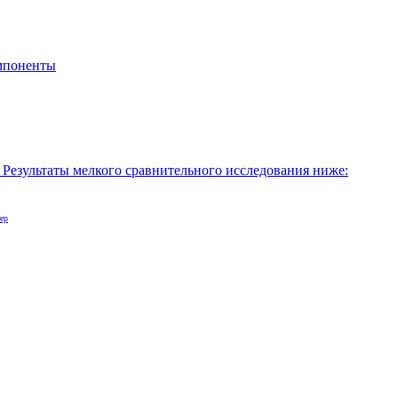
мпоненты
. Результаты мелкого сравнительного исследования ниже:
ер