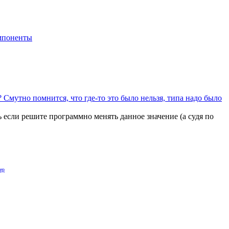
мпоненты
? Смутно помнится, что где-то это было нельзя, типа надо было
ть если решите программно менять данное значение (а судя по
ер