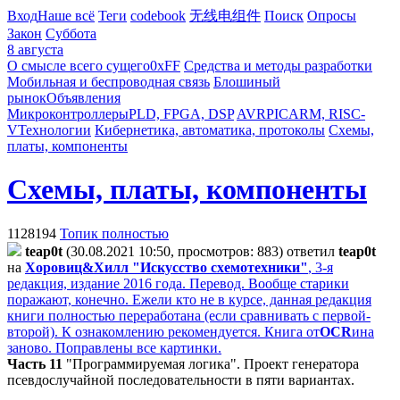
Вход
Наше всё
Теги
codebook
无线电组件
Поиск
Опросы
Закон
Суббота
8 августа
О смысле всего сущего
0xFF
Средства и методы разработки
Мобильная и беспроводная связь
Блошиный
рынок
Объявления
Микроконтроллеры
PLD, FPGA, DSP
AVR
PIC
ARM, RISC-
V
Технологии
Кибернетика, автоматика, протоколы
Схемы,
платы, компоненты
Схемы, платы, компоненты
1128194
Топик полностью
teap0t
(30.08.2021 10:50, просмотров: 883)
ответил
teap0t
на
Хоровиц&Хилл "Искусство схемотехники"
, 3-я
редакция, издание 2016 года. Перевод. Вообще старики
поражают, конечно. Ежели кто не в курсе, данная редакция
книги полностью переработана (если сравнивать с первой-
второй). К ознакомлению рекомендуется. Книга от
OCR
ина
заново. Поправлены все картинки.
Часть 11
"Программируемая логика". Проект генератора
псевдослучайной последовательности в пяти вариантах.