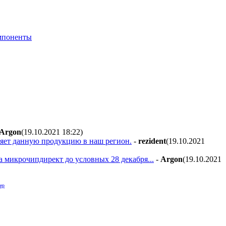
мпоненты
Argon
(19.10.2021 18:22
)
вляет данную продукцию в наш регион.
-
rezident
(19.10.2021
а микрочипдирект до условных 28 декабря...
-
Argon
(19.10.2021
ер