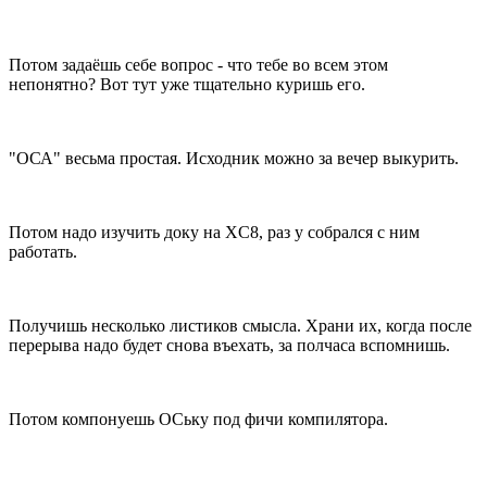
Потом задаёшь себе вопрос - что тебе во всем этом
непонятно? Вот тут уже тщательно куришь его.
"ОСА" весьма простая. Исходник можно за вечер выкурить.
Потом надо изучить доку на XC8, раз у собрался с ним
работать.
Получишь несколько листиков смысла. Храни их, когда после
перерыва надо будет снова въехать, за полчаса вспомнишь.
Потом компонуешь ОСьку под фичи компилятора.