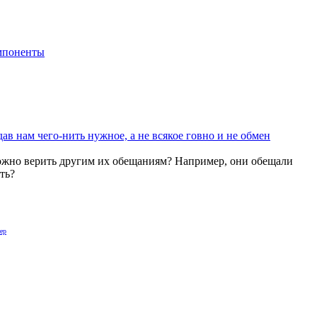
мпоненты
ав нам чего-нить нужное, а не всякое говно и не обмен
 можно верить другим их обещаниям? Например, они обещали
ть?
ер