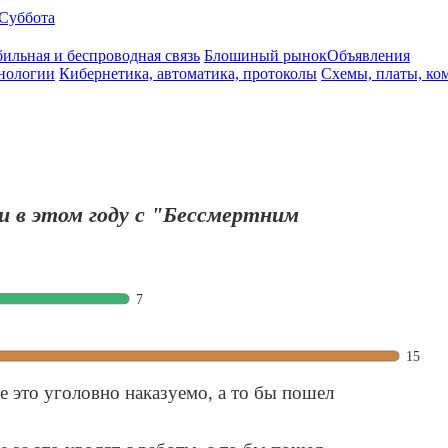
Суббота
ильная и беспроводная связь
Блошиный рынок
Объявления
нологии
Кибернетика, автоматика, протоколы
Схемы, платы, ко