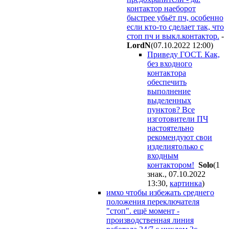
контактор наеборот
быстрее убьёт пч, особенно
если кто-то сделает так, что
стоп пч и выкл.контактор.
-
LordN
(07.10.2022 12:00
)
Приведу ГОСТ. Как,
без входного
контактора
обеспечить
выполнение
выделенных
пунктов? Все
изготовители ПЧ
настоятельно
рекомендуют свои
изделиятолько с
входным
контактором!
Solo
(1
знак., 07.10.2022
13:30
,
картинка
)
имхо чтобы избежать среднего
положения переключателя
"стоп". ещё момент -
производственная линия