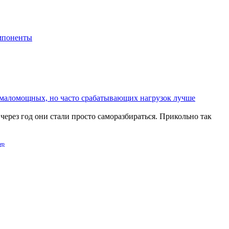
мпоненты
я маломощных, но часто срабатывающих нагрузок лучше
через год они стали просто саморазбираться. Прикольно так
ер