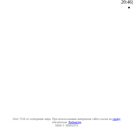
20:46
Лето 7534 от сотворения мира. При использовании материалов сайта ссылка на
caxapу
обязательна.
Вебмастер
MMI © MMXXVI