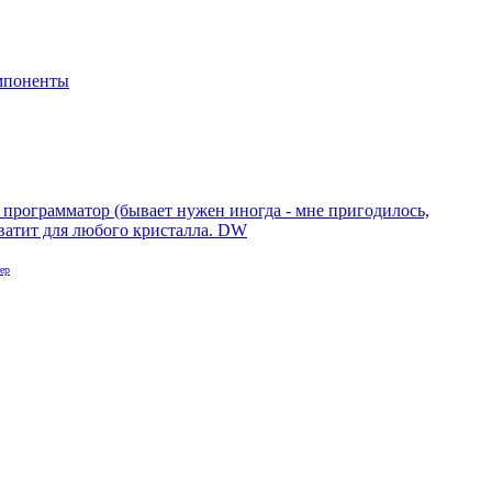
мпоненты
 программатор (бывает нужен иногда - мне пригодилось,
ватит для любого кристалла. DW
ер