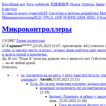
Вход
Наше всё
Теги
codebook
无线电组件
Поиск
Опросы
Закон
8 августа
О смысле всего сущего
0xFF
Средства и методы разработки
Моб
Микроконтроллеры
PLD, FPGA, DSP
AVR
PIC
ARM, RISC-V
Тех
Микроконтроллеры
1312887
Топик полностью
пророк
Cкpипaч
(25.05.2023 21:07, просмотров: 441)
ответил
стаба, и там все чисто. в итоге - нужно лишь найтить пару ми
и залить пеной в коробочке.
Да. И это "План Б" (или вы думали что у меня его нет ?) Исто
... но не любой ценой.
Ответить
ха, поглядите-ка на него. у него даже lm134 есть, (
адынака))
-
Alex68
(25.05.2023 21:11
)
Есть. Но за нее деньгими плочено, надысь про
кошернее подключить rtd логометрически
21:18
)
Бюджет. Поверьте, я забрал у заказ
знак., 25.05.2023 21:28
)
Таки медианный фильтр не с