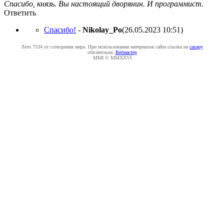
Спасибо, князь. Вы настоящий дворянин. И программист.
Ответить
Спасибо!
-
Nikolay_Po
(26.05.2023 10:51
)
Лето 7534 от сотворения мира. При использовании материалов сайта ссылка на
caxapу
обязательна.
Вебмастер
MMI © MMXXVI