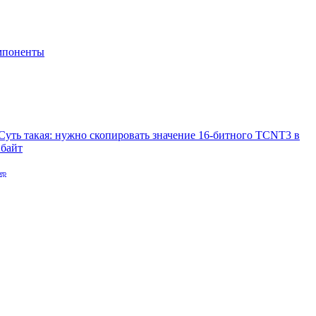
мпоненты
 Суть такая: нужно скопировать значение 16-битного TCNT3 в
 байт
ер