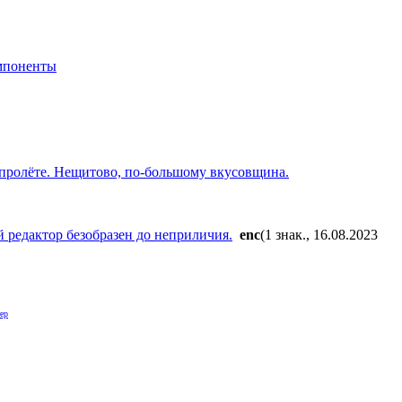
мпоненты
в пролёте. Нещитово, по-большому вкусовщина.
 редактор безобразен до неприличия.
enc
(1 знак., 16.08.2023
ер