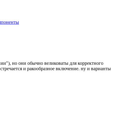
мпоненты
нии"), но они обычно великоваты для корректного
стречается и ракообразное включение. ну и варианты