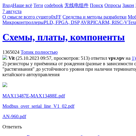
Вход
Наше всё
Теги
codebook
无线电组件
Поиск
Опросы
Закон
7 августа
О смысле всего сущего
0xFF
Средства и методы разработки
Моб
Микроконтроллеры
PLD, FPGA, DSP
AVR
PIC
ARM, RISC-V
Тех
Схемы, платы, компоненты
1365024
Топик полностью
Vit
(25.10.2023 09:57, просмотров: 513)
ответил
vpv.vpv
на
1
2) резисторы у приёмника от рождения (разные в зависимости о
"растягивания" до устойчивого уровня при наличии терминатор
кетайского автоуправления
MAX13487E-MAX13488E.pdf
Modbus_over_serial_line_V1_02.pdf
AN-960.pdf
Ответить