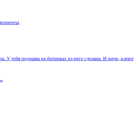
мпоненты
а. У тебя подошва на ботинках из него сделана. И ничо, клеют
ер