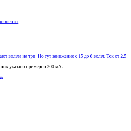
мпоненты
ют вольта на три. Но тут занижение с 15 до 8 вольт. Ток от 2,5
у них указано примерно 200 мА.
ер