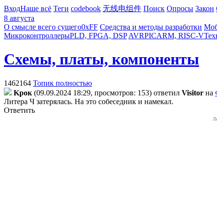
Вход
Наше всё
Теги
codebook
无线电组件
Поиск
Опросы
Закон
8 августа
О смысле всего сущего
0xFF
Средства и методы разработки
Моб
Микроконтроллеры
PLD, FPGA, DSP
AVR
PIC
ARM, RISC-V
Тех
Схемы, платы, компоненты
1462164
Топик полностью
Kpoк
(09.09.2024 18:29, просмотров: 153)
ответил
Visitor
на
Литера Ч затерялась. На это собеседник и намекал.
Ответить
Л