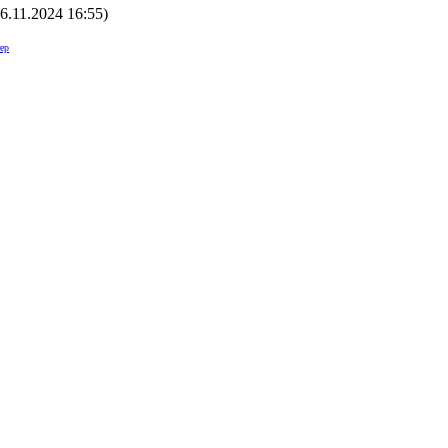
16.11.2024 16:55
)
ер