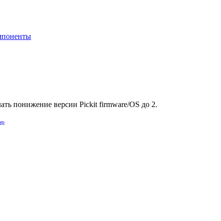
мпоненты
ть понижение версии Pickit firmware/OS до 2.
ер