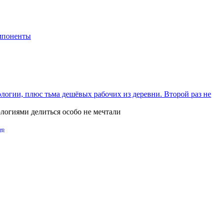
мпоненты
ологии, плюс тьма дешёвых рабочих из деревни. Второй раз не
логиями делиться особо не мечтали
ер