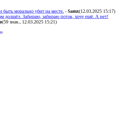
н быть морально убит на месте.
-
Samx
(12.03.2025 15:17
)
ом долшёл. Забираю, забираю поток, хочу ещё. А нет!
o
(59 знак., 12.03.2025 15:21
)
ер