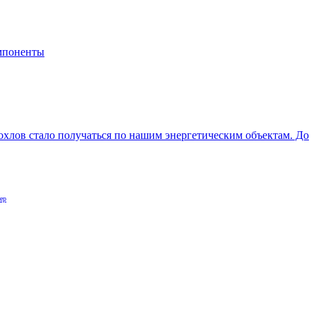
мпоненты
хохлов стало получаться по нашим энергетическим объектам. До
ер