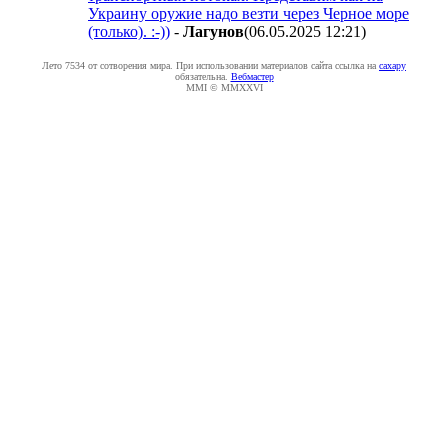
Украину оружие надо везти через Черное море
(только). :-))
-
Лaгyнoв
(06.05.2025 12:21
)
Лето 7534 от сотворения мира. При использовании материалов сайта ссылка на
caxapу
обязательна.
Вебмастер
MMI © MMXXVI