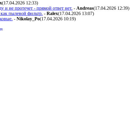
x
(17.04.2026 12:33
)
 и не протечет - прямой ответ нет.
-
Andreas
(17.04.2026 12:39
)
 как пылевой фильтр.
-
Ralex
(17.04.2026 13:07
)
ковые.
-
Nikolay_Po
(17.04.2026 10:19
)
ер