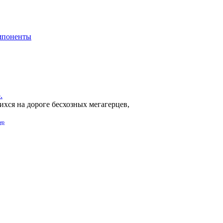
мпоненты
.
ихся на дороге бесхозных мегагерцев,
ер