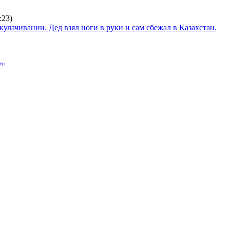
:23
)
улачивании. Дед взял ноги в руки и сам сбежал в Казахстан.
ер