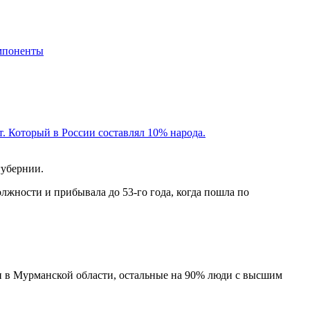
мпоненты
ат. Который в России составлял 10% народа.
губернии.
олжности и прибывала до 53-го года, когда пошла по
и в Мурманской области, остальные на 90% люди с высшим