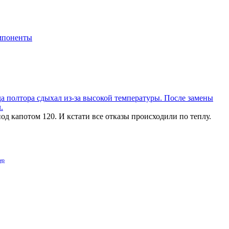
мпоненты
ода полтора сдыхал из-за высокой температуры. После замены
.
од капотом 120. И кстати все отказы происходили по теплу.
ер