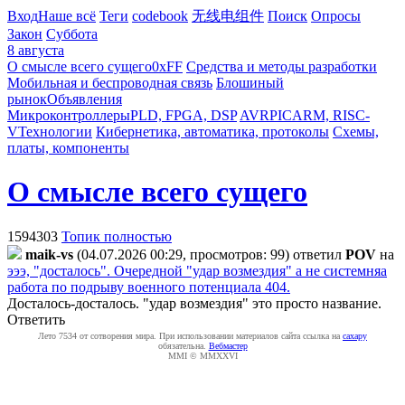
Вход
Наше всё
Теги
codebook
无线电组件
Поиск
Опросы
Закон
Суббота
8 августа
О смысле всего сущего
0xFF
Средства и методы разработки
Мобильная и беспроводная связь
Блошиный
рынок
Объявления
Микроконтроллеры
PLD, FPGA, DSP
AVR
PIC
ARM, RISC-
V
Технологии
Кибернетика, автоматика, протоколы
Схемы,
платы, компоненты
О смысле всего сущего
1594303
Топик полностью
maik-vs
(04.07.2026 00:29, просмотров: 99)
ответил
POV
на
эээ, "досталось". Очередной "удар возмездия" а не системняа
работа по подрыву военного потенциала 404.
Досталось-досталось. "удар возмездия" это просто название.
Ответить
Лето 7534 от сотворения мира. При использовании материалов сайта ссылка на
caxapу
обязательна.
Вебмастер
MMI © MMXXVI