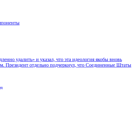
мпоненты
ленно удалить» и указал, что эта идеология якобы вновь
ом. Президент отдельно подчеркнул, что Соединенные Штаты
ер