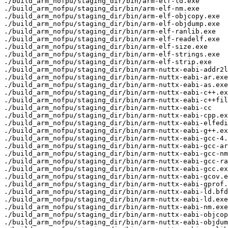
./build_arm_nofpu/staging_dir/bin/arm-elf-ld.exe

./build_arm_nofpu/staging_dir/bin/arm-elf-nm.exe

./build_arm_nofpu/staging_dir/bin/arm-elf-objcopy.exe

./build_arm_nofpu/staging_dir/bin/arm-elf-objdump.exe

./build_arm_nofpu/staging_dir/bin/arm-elf-ranlib.exe

./build_arm_nofpu/staging_dir/bin/arm-elf-readelf.exe

./build_arm_nofpu/staging_dir/bin/arm-elf-size.exe

./build_arm_nofpu/staging_dir/bin/arm-elf-strings.exe

./build_arm_nofpu/staging_dir/bin/arm-elf-strip.exe

./build_arm_nofpu/staging_dir/bin/arm-nuttx-eabi-addr2l
./build_arm_nofpu/staging_dir/bin/arm-nuttx-eabi-ar.exe

./build_arm_nofpu/staging_dir/bin/arm-nuttx-eabi-as.exe

./build_arm_nofpu/staging_dir/bin/arm-nuttx-eabi-c++.ex
./build_arm_nofpu/staging_dir/bin/arm-nuttx-eabi-c++fil
./build_arm_nofpu/staging_dir/bin/arm-nuttx-eabi-cc

./build_arm_nofpu/staging_dir/bin/arm-nuttx-eabi-cpp.ex
./build_arm_nofpu/staging_dir/bin/arm-nuttx-eabi-elfedi
./build_arm_nofpu/staging_dir/bin/arm-nuttx-eabi-g++.ex
./build_arm_nofpu/staging_dir/bin/arm-nuttx-eabi-gcc-4.
./build_arm_nofpu/staging_dir/bin/arm-nuttx-eabi-gcc-ar
./build_arm_nofpu/staging_dir/bin/arm-nuttx-eabi-gcc-nm
./build_arm_nofpu/staging_dir/bin/arm-nuttx-eabi-gcc-ra
./build_arm_nofpu/staging_dir/bin/arm-nuttx-eabi-gcc.ex
./build_arm_nofpu/staging_dir/bin/arm-nuttx-eabi-gcov.e
./build_arm_nofpu/staging_dir/bin/arm-nuttx-eabi-gprof.
./build_arm_nofpu/staging_dir/bin/arm-nuttx-eabi-ld.bfd
./build_arm_nofpu/staging_dir/bin/arm-nuttx-eabi-ld.exe

./build_arm_nofpu/staging_dir/bin/arm-nuttx-eabi-nm.exe

./build_arm_nofpu/staging_dir/bin/arm-nuttx-eabi-objcop
./build_arm_nofpu/staging_dir/bin/arm-nuttx-eabi-objdum