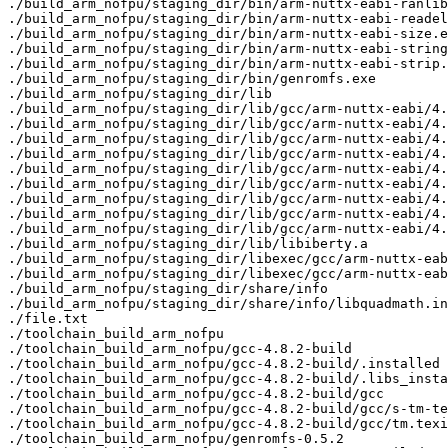
./build_arm_nofpu/staging_dir/bin/arm-nuttx-eabi-ranlib
./build_arm_nofpu/staging_dir/bin/arm-nuttx-eabi-readel
./build_arm_nofpu/staging_dir/bin/arm-nuttx-eabi-size.e
./build_arm_nofpu/staging_dir/bin/arm-nuttx-eabi-string
./build_arm_nofpu/staging_dir/bin/arm-nuttx-eabi-strip.
./build_arm_nofpu/staging_dir/bin/genromfs.exe

./build_arm_nofpu/staging_dir/lib

./build_arm_nofpu/staging_dir/lib/gcc/arm-nuttx-eabi/4.
./build_arm_nofpu/staging_dir/lib/gcc/arm-nuttx-eabi/4.
./build_arm_nofpu/staging_dir/lib/gcc/arm-nuttx-eabi/4.
./build_arm_nofpu/staging_dir/lib/gcc/arm-nuttx-eabi/4.
./build_arm_nofpu/staging_dir/lib/gcc/arm-nuttx-eabi/4.
./build_arm_nofpu/staging_dir/lib/gcc/arm-nuttx-eabi/4.
./build_arm_nofpu/staging_dir/lib/gcc/arm-nuttx-eabi/4.
./build_arm_nofpu/staging_dir/lib/gcc/arm-nuttx-eabi/4.
./build_arm_nofpu/staging_dir/lib/gcc/arm-nuttx-eabi/4.
./build_arm_nofpu/staging_dir/lib/libiberty.a

./build_arm_nofpu/staging_dir/libexec/gcc/arm-nuttx-eab
./build_arm_nofpu/staging_dir/libexec/gcc/arm-nuttx-eab
./build_arm_nofpu/staging_dir/share/info

./build_arm_nofpu/staging_dir/share/info/libquadmath.in
./file.txt

./toolchain_build_arm_nofpu

./toolchain_build_arm_nofpu/gcc-4.8.2-build

./toolchain_build_arm_nofpu/gcc-4.8.2-build/.installed

./toolchain_build_arm_nofpu/gcc-4.8.2-build/.libs_insta
./toolchain_build_arm_nofpu/gcc-4.8.2-build/gcc

./toolchain_build_arm_nofpu/gcc-4.8.2-build/gcc/s-tm-te
./toolchain_build_arm_nofpu/gcc-4.8.2-build/gcc/tm.texi

./toolchain_build_arm_nofpu/genromfs-0.5.2
