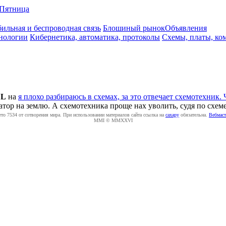
Пятница
ильная и беспроводная связь
Блошиный рынок
Объявления
нологии
Кибернетика, автоматика, протоколы
Схемы, платы, ко
LL
на
я плохо разбираюсь в схемах, за это отвечает схемотехник. 
тор на землю. А схемотехника проще нах уволить, судя по схеме
ето 7534 от сотворения мира. При использовании материалов сайта ссылка на
caxapу
обязательна.
Вебмаст
MMI © MMXXVI