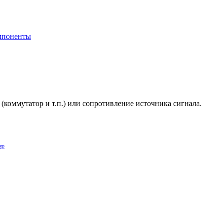
мпоненты
 (коммутатор и т.п.) или сопротивление источника сигнала.
ер