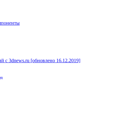
мпоненты
 c 3dnews.ru [обновлено 16.12.2019]
ер