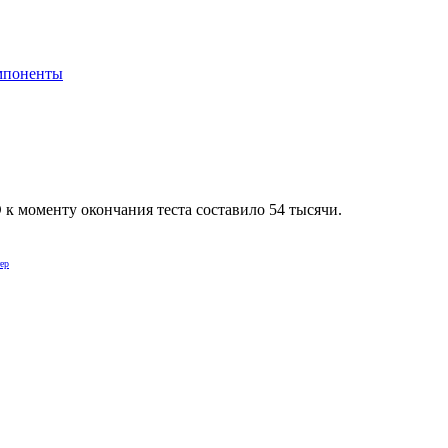
мпоненты
 к моменту окончания теста составило 54 тысячи.
ер