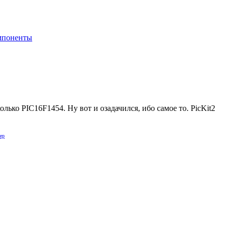
мпоненты
лько PIC16F1454. Ну вот и озадачился, ибо самое то. PicKit2
ер